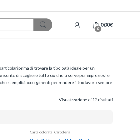
0,00
€
0
rticolari prima di trovare la tipologia ideale per un
onsente di scegliere tutto ciò che ti serve per impreziosire
chi e semplici accorgimenti per rendere il tuo lavoro sempre
Visualizzazione di 12 risultati
Carta colorata
,
Cartoleria