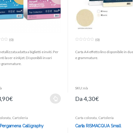
(0)
(0)
0
o
tallizzata adatta a biglietti e inviti. Per
Carta A4 effetto lino disponibile in due
u
t
ti laser e inkjet. Disponibili in vari
e grammature.
o
f
 e grammature.
5
/a
SKU: n/a
3,90
€
Da
4,30
€
olorata
,
Cartoleria
Carta colorata
,
Cartoleria
 Pergamena Calligraphy
Carta RISMACQUA Small