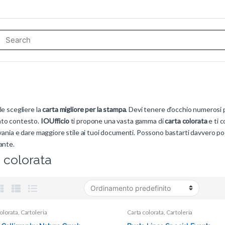
le scegliere la
carta migliore per la stampa
. Devi tenere d'occhio numerosi pa
to contesto.
IOUfficio
ti propone una vasta gamma di
carta colorata
e ti c
ivania e dare maggiore stile ai tuoi documenti. Possono bastarti davvero po
ante.
 colorata
olorata
,
Cartoleria
Carta colorata
,
Cartoleria