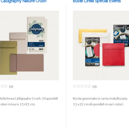
 Calligraphy Nature Crush
Buste Linea Special Events
(0)
(0)
0
o
ella linea Calligraphy Crush. Disponibili
Buste gommate in carta metallizzata
u
t
 colori misure 11×22 cm.
11 x 22 cm disponibili in vari colori.
o
f
5