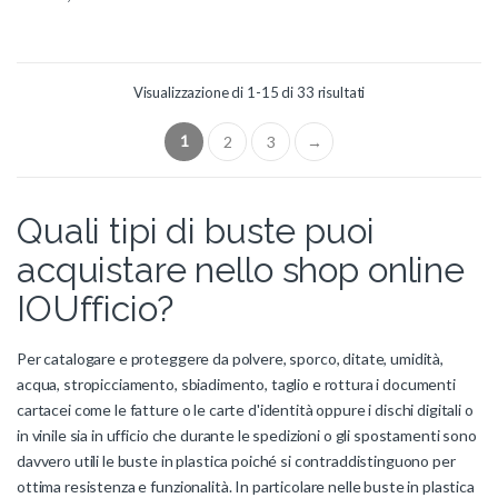
Visualizzazione di 1-15 di 33 risultati
1
2
3
→
Quali tipi di buste puoi
acquistare nello shop online
IOUfficio?
Per catalogare e proteggere da polvere, sporco, ditate, umidità,
acqua, stropicciamento, sbiadimento, taglio e rottura i documenti
cartacei come le fatture o le carte d'identità oppure i dischi digitali o
in vinile sia in ufficio che durante le spedizioni o gli spostamenti sono
davvero utili le buste in plastica poiché si contraddistinguono per
ottima resistenza e funzionalità. In particolare nelle buste in plastica