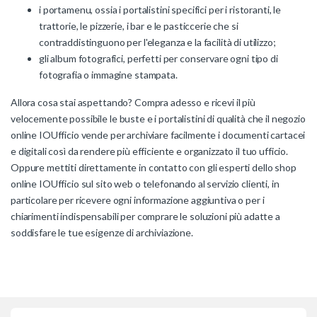
i portamenu, ossia i portalistini specifici per i ristoranti, le
trattorie, le pizzerie, i bar e le pasticcerie che si
contraddistinguono per l'eleganza e la facilità di utilizzo;
gli album fotografici, perfetti per conservare ogni tipo di
fotografia o immagine stampata.
Allora cosa stai aspettando? Compra adesso e ricevi il più
velocemente possibile le buste e i portalistini di qualità che il negozio
online IOUfficio vende per archiviare facilmente i documenti cartacei
e digitali così da rendere più efficiente e organizzato il tuo ufficio.
Oppure mettiti direttamente in contatto con gli esperti dello shop
online IOUfficio sul sito web o telefonando al servizio clienti, in
particolare per ricevere ogni informazione aggiuntiva o per i
chiarimenti indispensabili per comprare le soluzioni più adatte a
soddisfare le tue esigenze di archiviazione.