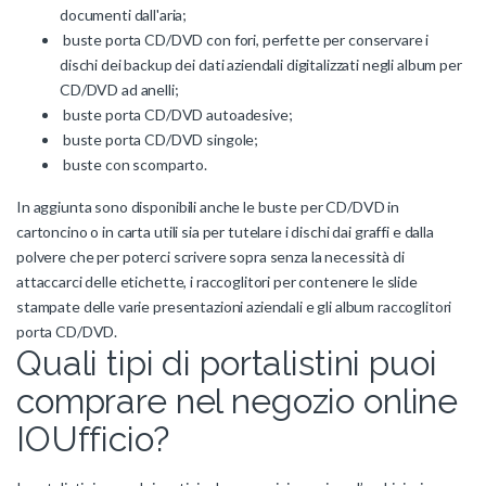
documenti dall'aria;
buste porta CD/DVD con fori, perfette per conservare i
dischi dei backup dei dati aziendali digitalizzati negli album per
CD/DVD ad anelli;
buste porta CD/DVD autoadesive;
buste porta CD/DVD singole;
buste con scomparto.
In aggiunta sono disponibili anche le buste per CD/DVD in
cartoncino o in carta utili sia per tutelare i dischi dai graffi e dalla
polvere che per poterci scrivere sopra senza la necessità di
attaccarci delle etichette, i raccoglitori per contenere le slide
stampate delle varie presentazioni aziendali e gli album raccoglitori
porta CD/DVD.
Quali tipi di portalistini puoi
comprare nel negozio online
IOUfficio?