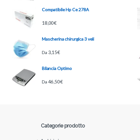
Compatibile Hp Ce 278A
18,00
€
Mascherina chirurgica 3 veli
3,15
€
Da
Bilancia Optimo
46,50
€
Da
Categorie prodotto