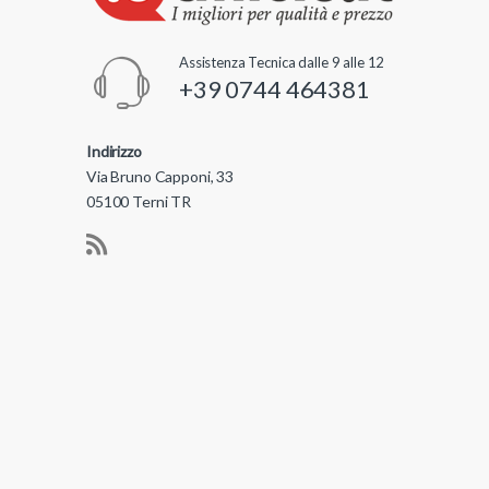
Assistenza Tecnica dalle 9 alle 12
+39 0744 464381
Indirizzo
Via Bruno Capponi, 33
05100 Terni TR