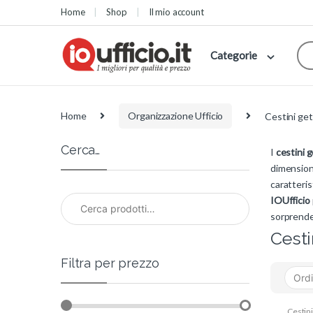
Skip to navigation
Skip to content
Home
Shop
Il mio account
Categorie
Home
Organizzazione Ufficio
Cestini ge
Cerca…
I
cestini 
dimensioni
caratteri
Cerca:
IOUfficio
sorprend
Cesti
Filtra per prezzo
Cestini