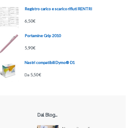
Registro carico e scarico rifiuti RENTRI
6,50
€
Portamine Grip 2010
5,90
€
Nastri compatibili Dymo® D1
5,50
€
Da
Dal Blog...