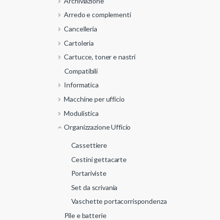
Archiviazione
Arredo e complementi
Cancelleria
Cartoleria
Cartucce, toner e nastri
Compatibili
Informatica
Macchine per ufficio
Modulistica
Organizzazione Ufficio
Cassettiere
Cestini gettacarte
Portariviste
Set da scrivania
Vaschette portacorrispondenza
Pile e batterie