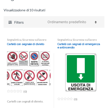
Visualizzazione di 10 risultati
Filters
Segnaletica
,
Sicurezza sul lavoro
Segnaletica
,
Sicurezza sul lavoro
Cartelli con segnale di divieto
Cartelli con segnali di emergenza
e antincendio
(0)
0
o
(0)
Cartelli con segnali di divieto.
u
0
t
o
o