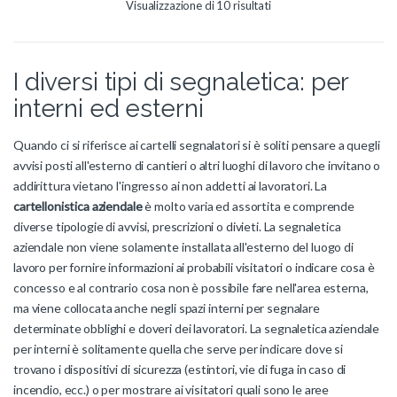
Visualizzazione di 10 risultati
I diversi tipi di segnaletica: per
interni ed esterni
Quando ci si riferisce ai cartelli segnalatori si è soliti pensare a quegli
avvisi posti all'esterno di cantieri o altri luoghi di lavoro che invitano o
addirittura vietano l'ingresso ai non addetti ai lavoratori. La
cartellonistica aziendale
è molto varia ed assortita e comprende
diverse tipologie di avvisi, prescrizioni o divieti. La segnaletica
aziendale non viene solamente installata all'esterno del luogo di
lavoro per fornire informazioni ai probabili visitatori o indicare cosa è
concesso e al contrario cosa non è possibile fare nell'area esterna,
ma viene collocata anche negli spazi interni per segnalare
determinate obblighi e doveri dei lavoratori. La segnaletica aziendale
per interni è solitamente quella che serve per indicare dove si
trovano i dispositivi di sicurezza (estintori, vie di fuga in caso di
incendio, ecc.) o per mostrare ai visitatori quali sono le aree