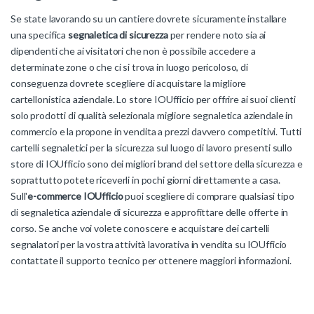
Se state lavorando su un cantiere dovrete sicuramente installare
una specifica
segnaletica di sicurezza
per rendere noto sia ai
dipendenti che ai visitatori che non è possibile accedere a
determinate zone o che ci si trova in luogo pericoloso, di
conseguenza dovrete scegliere di acquistare la migliore
cartellonistica aziendale. Lo store IOUfficio per offrire ai suoi clienti
solo prodotti di qualità selezionala migliore segnaletica aziendale in
commercio e la propone in vendita a prezzi davvero competitivi. Tutti
cartelli segnaletici per la sicurezza sul luogo di lavoro presenti sullo
store di IOUfficio sono dei migliori brand del settore della sicurezza e
soprattutto potete riceverli in pochi giorni direttamente a casa.
Sull'
e-commerce IOUfficio
puoi scegliere di comprare qualsiasi tipo
di segnaletica aziendale di sicurezza e approfittare delle offerte in
corso. Se anche voi volete conoscere e acquistare dei cartelli
segnalatori per la vostra attività lavorativa in vendita su IOUfficio
contattate il supporto tecnico per ottenere maggiori informazioni.