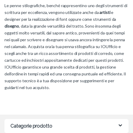
Le penne stilografiche, benché rappresentino uno degli strumenti di
scrittura per eccellenza, vengono utilizzate anche da
artisti
e
designer per la realizzazione di font oppure come strumenti da
disegno
, data la grande versatilità del tratto. Sono insomma degli
oggetti molto versatili, dal sapore antico, provenienti da quei tempi
nei quali per scrivere e disegnare si usava ancora intingere la penna
nel calamaio. Acquista ora la tua penna stilografica su IOUfficio e
scegli anche tra un ricco assortimento di prodotti di corredo, come
cartucce ed inchiostri appositamente dedicati per questi prodotti.
IOUfficio garantisce una grande scelta di prodotti, la gestione
dell’ordine in tempi rapidi ed una consegna puntuale ed efficiente. Il
supporto tecnico è a tua disposizione per suggerimenti e per
guidarti nel tuo acquisto.
Categorie prodotto