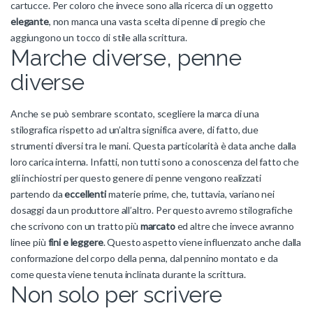
cartucce. Per coloro che invece sono alla ricerca di un oggetto
elegante
, non manca una vasta scelta di penne di pregio che
aggiungono un tocco di stile alla scrittura.
Marche diverse, penne
diverse
Anche se può sembrare scontato, scegliere la marca di una
stilografica rispetto ad un’altra significa avere, di fatto, due
strumenti diversi tra le mani. Questa particolarità è data anche dalla
loro carica interna. Infatti, non tutti sono a conoscenza del fatto che
gli inchiostri per questo genere di penne vengono realizzati
partendo da
eccellenti
materie prime, che, tuttavia, variano nei
dosaggi da un produttore all’altro. Per questo avremo stilografiche
che scrivono con un tratto più
marcato
ed altre che invece avranno
linee più
fini e leggere
. Questo aspetto viene influenzato anche dalla
conformazione del corpo della penna, dal pennino montato e da
come questa viene tenuta inclinata durante la scrittura.
Non solo per scrivere