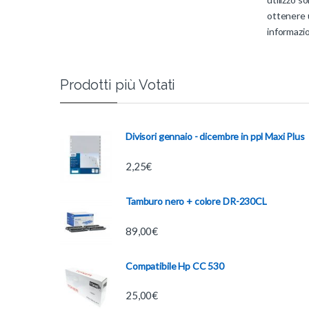
ottenere u
informazio
Prodotti più Votati
Divisori gennaio - dicembre in ppl Maxi Plus
2,25
€
Tamburo nero + colore DR-230CL
89,00
€
Compatibile Hp CC 530
25,00
€