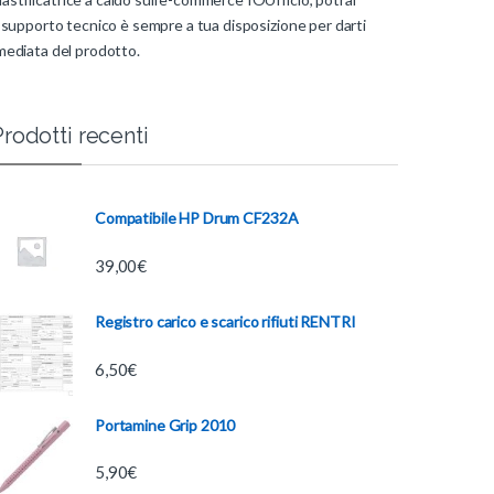
il supporto tecnico è sempre a tua disposizione per darti
mmediata del prodotto.
rodotti recenti
Compatibile HP Drum CF232A
39,00
€
Registro carico e scarico rifiuti RENTRI
6,50
€
Portamine Grip 2010
5,90
€