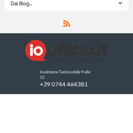
Dal Blog...
Assistenza Tecnica dalle 9 alle
12
+39 0744 464381