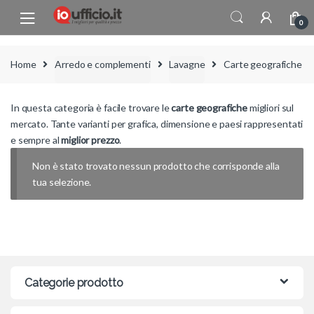
Skip to navigation
Skip to content
0
Home
Arredo e complementi
Lavagne
Carte geografiche
In questa categoria è facile trovare le
carte geografiche
migliori sul
mercato. Tante varianti per grafica, dimensione e paesi rappresentati
e sempre al
miglior prezzo
.
Non è stato trovato nessun prodotto che corrisponde alla
tua selezione.
Categorie prodotto