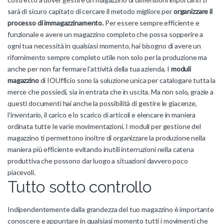
sarà di sicuro capitato di cercare il metodo migliore per
organizzare il
processo di immagazzinamento.
Per essere sempre efficiente e
funzionale e avere un magazzino completo che possa sopperire a
ogni tua necessità in qualsiasi momento, hai bisogno di avere un
rifornimento sempre completo utile non solo per la produzione ma
anche per non far fermare l'attività della tua azienda. I
moduli
magazzino
di IOUfficio sono la soluzione unica per catalogare tutta la
merce che possiedi, sia in entrata che in uscita. Ma non solo, grazie a
questi documenti hai anche la possibilità di gestire le giacenze,
l'inventario, il carico e lo scarico di articoli e elencare in maniera
ordinata tutte le varie movimentazioni. I moduli per gestione del
magazzino ti permettono inoltre di organizzare la produzione nella
maniera più efficiente evitando inutili interruzioni nella catena
produttiva che possono dar luogo a situazioni davvero poco
piacevoli.
Tutto sotto controllo
Indipendentemente dalla grandezza del tuo magazzino è importante
conoscere e appuntare in qualsiasi momento tutti i movimenti che