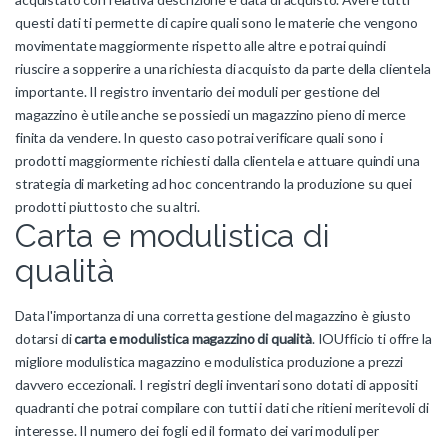
questi dati ti permette di capire quali sono le materie che vengono
movimentate maggiormente rispetto alle altre e potrai quindi
riuscire a sopperire a una richiesta di acquisto da parte della clientela
importante. Il registro inventario dei moduli per gestione del
magazzino è utile anche se possiedi un magazzino pieno di merce
finita da vendere. In questo caso potrai verificare quali sono i
prodotti maggiormente richiesti dalla clientela e attuare quindi una
strategia di marketing ad hoc concentrando la produzione su quei
prodotti piuttosto che su altri.
Carta e modulistica di
qualità
Data l'importanza di una corretta gestione del magazzino è giusto
dotarsi di
carta e modulistica magazzino di qualità
. IOUfficio ti offre la
migliore modulistica magazzino e modulistica produzione a prezzi
davvero eccezionali. I registri degli inventari sono dotati di appositi
quadranti che potrai compilare con tutti i dati che ritieni meritevoli di
interesse. Il numero dei fogli ed il formato dei vari moduli per