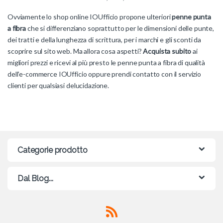
Ovviamente lo shop online IOUfficio
propone ulteriori
penne punta
a fibra
che si differenziano soprattutto per le dimensioni delle punte,
dei tratti e della lunghezza di scrittura, per i marchi e gli sconti da
scoprire sul sito web. Ma allora cosa aspetti?
Acquista subito
ai
migliori prezzi e ricevi al più presto le penne punta a fibra di qualità
dell’e-commerce IOUfficio
oppure prendi contatto con il servizio
clienti per qualsiasi delucidazione.
Categorie prodotto
Dal Blog...