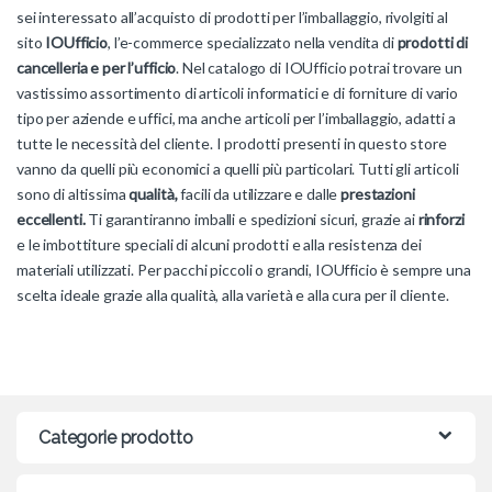
sei interessato all’acquisto di prodotti per l’imballaggio, rivolgiti al
sito
IOUfficio
, l’e-commerce specializzato nella vendita di
prodotti di
cancelleria e per l’ufficio
. Nel catalogo di IOUfficio potrai trovare un
vastissimo assortimento di articoli informatici e di forniture di vario
tipo per aziende e uffici, ma anche articoli per l’imballaggio, adatti a
tutte le necessità del cliente. I prodotti presenti in questo store
vanno da quelli più economici a quelli più particolari. Tutti gli articoli
sono di altissima
qualità,
facili da utilizzare e dalle
prestazioni
eccellenti.
Ti garantiranno imballi e spedizioni sicuri, grazie ai
rinforzi
e le imbottiture speciali di alcuni prodotti e alla resistenza dei
materiali utilizzati. Per pacchi piccoli o grandi, IOUfficio è sempre una
scelta ideale grazie alla qualità, alla varietà e alla cura per il cliente.
Categorie prodotto