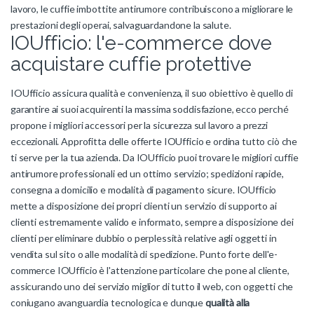
lavoro, le cuffie imbottite antirumore contribuiscono a migliorare le
prestazioni degli operai, salvaguardandone la salute.
IOUfficio: l'e-commerce dove
acquistare cuffie protettive
IOUfficio assicura qualità e convenienza, il suo obiettivo è quello di
garantire ai suoi acquirenti la massima soddisfazione, ecco perché
propone i migliori accessori per la sicurezza sul lavoro a prezzi
eccezionali. Approfitta delle offerte IOUfficio e ordina tutto ciò che
ti serve per la tua azienda. Da IOUfficio puoi trovare le migliori cuffie
antirumore professionali ed un ottimo servizio; spedizioni rapide,
consegna a domicilio e modalità di pagamento sicure. IOUfficio
mette a disposizione dei propri clienti un servizio di supporto ai
clienti estremamente valido e informato, sempre a disposizione dei
clienti per eliminare dubbio o perplessità relative agli oggetti in
vendita sul sito o alle modalità di spedizione. Punto forte dell'e-
commerce IOUfficio è l'attenzione particolare che pone al cliente,
assicurando uno dei servizio miglior di tutto il web, con oggetti che
coniugano avanguardia tecnologica e dunque
qualità alla