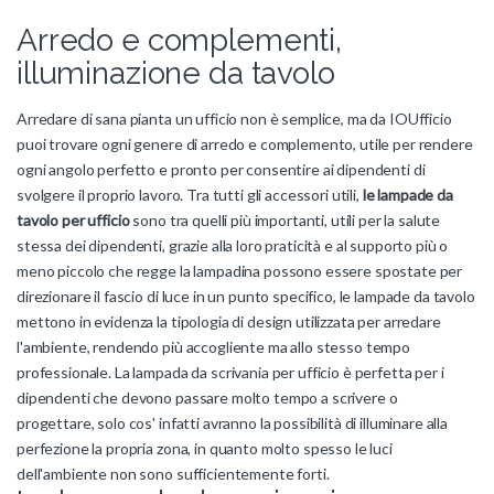
Arredo e complementi,
illuminazione da tavolo
Arredare di sana pianta un ufficio non è semplice, ma da IOUfficio
puoi trovare ogni genere di arredo e complemento, utile per rendere
ogni angolo perfetto e pronto per consentire ai dipendenti di
svolgere il proprio lavoro. Tra tutti gli accessori utili,
le lampade da
tavolo per ufficio
sono tra quelli più importanti, utili per la salute
stessa dei dipendenti, grazie alla loro praticità e al supporto più o
meno piccolo che regge la lampadina possono essere spostate per
direzionare il fascio di luce in un punto specifico, le lampade da tavolo
mettono in evidenza la tipologia di design utilizzata per arredare
l'ambiente, rendendo più accogliente ma allo stesso tempo
professionale. La lampada da scrivania per ufficio è perfetta per i
dipendenti che devono passare molto tempo a scrivere o
progettare, solo cos' infatti avranno la possibilità di illuminare alla
perfezione la propria zona, in quanto molto spesso le luci
dell'ambiente non sono sufficientemente forti.