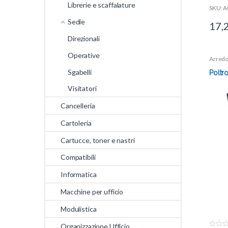
Librerie e scaffalature
SKU: 
Sedie
17,
Direzionali
Operative
Arredo
Sgabelli
Poltr
Visitatori
Cancelleria
Cartoleria
Cartucce, toner e nastri
Compatibili
Informatica
Macchine per ufficio
Modulistica
Organizzazione Ufficio