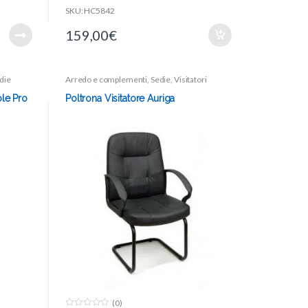
SKU: HC5842
159,00
€
die
Arredo e complementi
,
Sedie
,
Visitatori
le Pro
Poltrona Visitatore Auriga
(0)