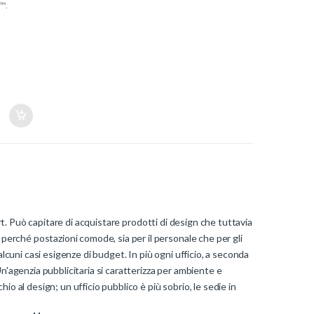
s™.
ort. Può capitare di acquistare prodotti di design che tuttavia
 perché postazioni comode, sia per il personale che per gli
alcuni casi esigenze di budget. In più ogni ufficio, a seconda
. Un'agenzia pubblicitaria si caratterizza per ambiente e
o al design; un ufficio pubblico è più sobrio, le sedie in